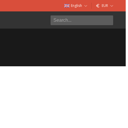
English
EUR