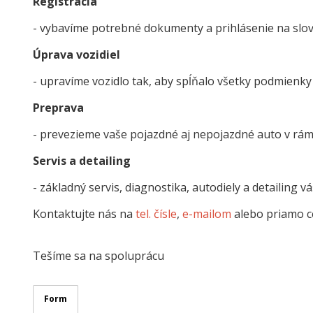
Registrácia
- vybavíme potrebné dokumenty a prihlásenie na slo
Úprava vozidiel
- upravíme vozidlo tak, aby spĺňalo všetky podmienky
Preprava
- prevezieme vaše pojazdné aj nepojazdné auto v rámc
Servis a detailing
- základný servis, diagnostika, autodiely a detailing v
Kontaktujte nás na
tel. čísle
,
e-mailom
alebo priamo ce
Tešíme sa na spoluprácu
Form