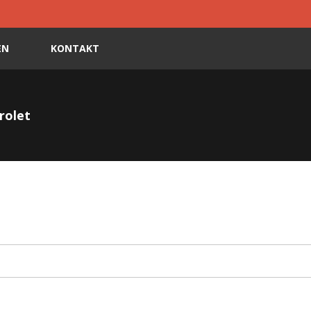
EN
KONTAKT
rolet