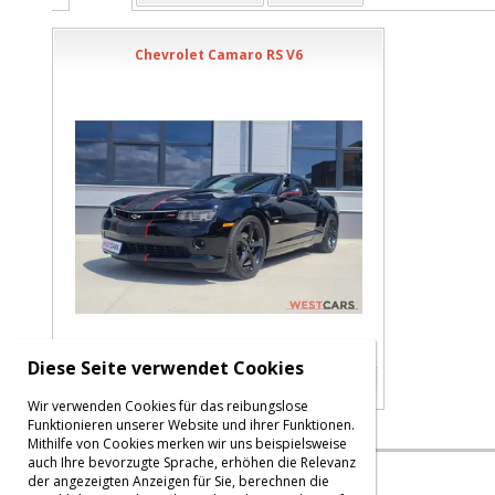
Chevrolet Camaro RS V6
Diese Seite verwendet Cookies
Verkauft
Wir verwenden Cookies für das reibungslose
Funktionieren unserer Website und ihrer Funktionen.
Mithilfe von Cookies merken wir uns beispielsweise
auch Ihre bevorzugte Sprache, erhöhen die Relevanz
|
Einloggen
der angezeigten Anzeigen für Sie, berechnen die