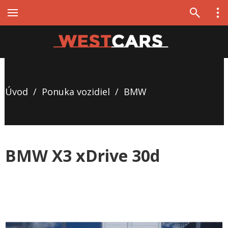
Úvod
/
Ponuka vozidiel
/
BMW
BMW X3 xDrive 30d